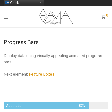
Greek
0
Progress Bars
Display data using visually appealing animated progress
bars.
Next element:
Feature Boxes
Aesthetic
82%