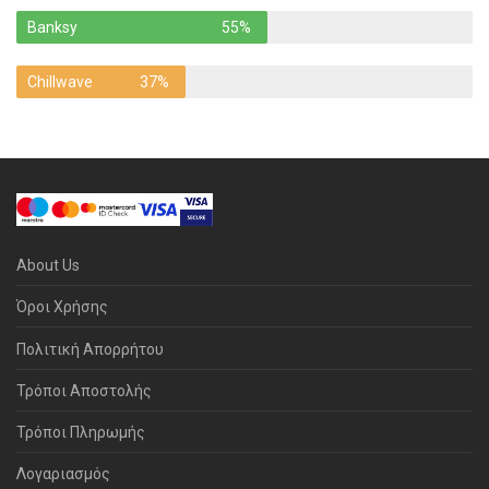
Banksy
55%
Chillwave
37%
About Us
Όροι Χρήσης
Πολιτική Απορρήτου
Τρόποι Αποστολής
Τρόποι Πληρωμής
Λογαριασμός