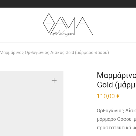
Μαρμάρινος Ορθογώνιος Δίσκος Gold (μάρμαρο Θάσου)
Μαρμάρινο
Gold (μάρ
110,00
€
Ορθογώνιος Δίσκ
μάρμαρο Θάσου ,
προστατευτικά μ