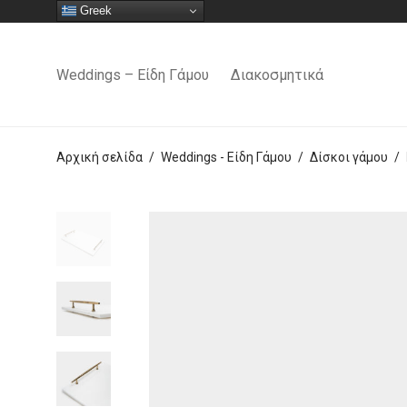
Greek
Weddings – Είδη Γάμου
Διακοσμητικά
Αρχική σελίδα
/
Weddings - Είδη Γάμου
/
Δίσκοι γάμου
/