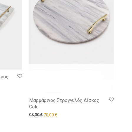
σκος
Μαρμάρινος Στρογγυλός Δίσκος
Gold
95,00
€
70,00
€