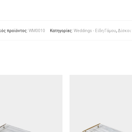
ός προϊόντος:
WM0010
Κατηγορίες:
Weddings - Είδη Γάμου
,
Δίσκοι