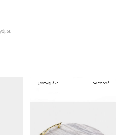
 γάμου
Προσφορά!